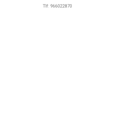
Tlf: 966022870