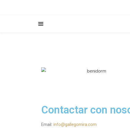
Contactar con noso
Email:
info@gallegomira.com