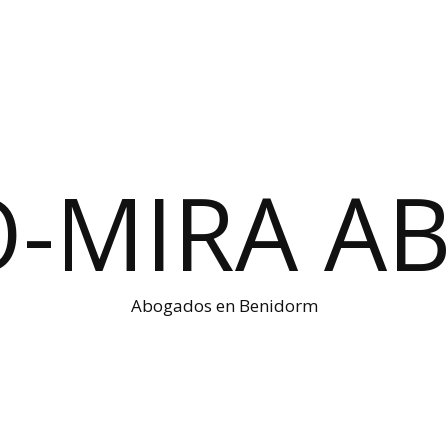
O-MIRA A
Abogados en Benidorm